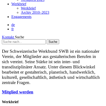
Werkbrief
Werkbrief
Archiv 2010–2023
Engagements
de
fr
Kontakt
Suche
Suche
nach...
Der Schweizerische Werkbund SWB ist ein nationaler
Verein, der Mitglieder aus gestalterischen Berufen in
sich vereint. Seine Stärke ist sein inter- und
transdisziplinärer Ansatz. Unter diesem Blickwinkel
bearbeitet er gestalterisch, planerisch, handwerklich,
kulturell, gesellschaftlich, ästhetisch und wirtschaftlich
zentrale Fragen.
Mitglied werden
Werkbrief